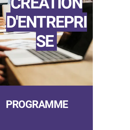
CREATION
D'ENTREPRI
SE
PROGRAMME