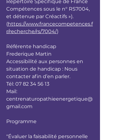
Répertoire Spécifique de France
Compétences sous le n° RS7004,
et détenue par Créactifs »).
(
https://www.francecompetences.f
r/recherche/rs/7004/
)
Référente handicap
Frederique Martin
Accessibilité aux personnes en
situation de handicap : Nous
contacter afin d’en parler.
Tél: 07 82 34 56 13
Mail:
centrenaturopathieenergetique@
gmail.com
Programme
"Évaluer la faisabilité personnelle