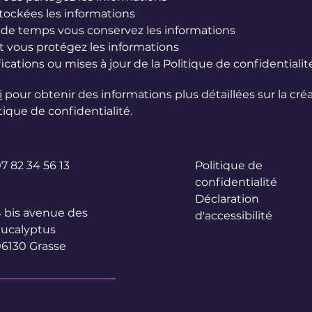
tockées les informations
e temps vous conservez les informations
vous protégez les informations
ications ou mises à jour de la Politique de confidentialit
i
pour obtenir des informations plus détaillées sur la cré
tique de confidentialité.
7 82 34 56 13
Politique de
confidentialité
Déclaration
 bis avenue des
d'accessibilité
ucalyptus
6130 Grasse