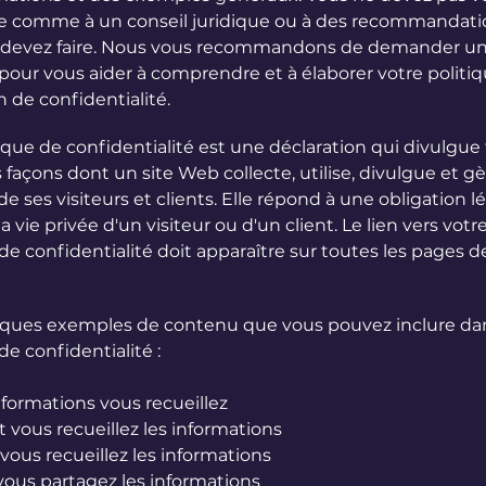
 comme à un conseil juridique ou à des recommandatio
 devez faire. Nous vous recommandons de demander un
 pour vous aider à comprendre et à élaborer votre politi
n de confidentialité.
ique de confidentialité est une déclaration qui divulgue
 façons dont un site Web collecte, utilise, divulgue et gè
 ses visiteurs et clients. Elle répond à une obligation l
a vie privée d'un visiteur ou d'un client. Le lien vers votr
de confidentialité doit apparaître sur toutes les pages d
lques exemples de contenu que vous pouvez inclure da
de confidentialité :
nformations vous recueillez
ous recueillez les informations
vous recueillez les informations
vous partagez les informations