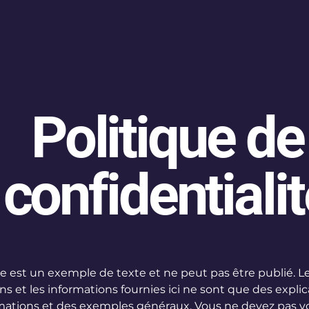
Politique de
confidentiali
 est un exemple de texte et ne peut pas être publié. L
ns et les informations fournies ici ne sont que des explic
mations et des exemples généraux. Vous ne devez pas vo