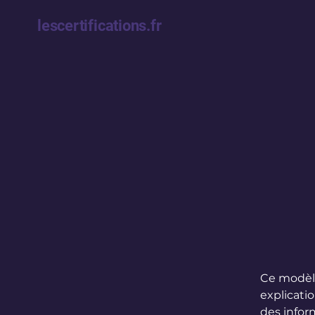
lescertifications.fr
Ce modèle
explicatio
des infor